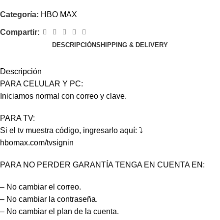
Categoría:
HBO MAX
Compartir:
DESCRIPCIÓN
SHIPPING & DELIVERY
Descripción
PARA CELULAR Y PC:
Iniciamos normal con correo y clave.
PARA TV:
Si el tv muestra código, ingresarlo aquí: ⤵️
hbomax.com/tvsignin
PARA NO PERDER GARANTÍA TENGA EN CUENTA EN:
– No cambiar el correo.
– No cambiar la contraseña.
– No cambiar el plan de la cuenta.