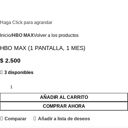
0
$
Haga Click para agrandar
Inicio
HBO MAX
Volver a los productos
HBO MAX (1 PANTALLA, 1 MES)
$
2.500
3 disponibles
AÑADIR AL CARRITO
COMPRAR AHORA
Comparar
Añadir a lista de deseos