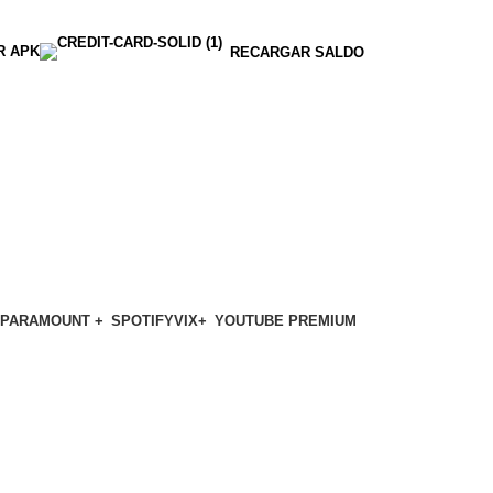
R APK
RECARGAR SALDO
PARAMOUNT +
SPOTIFY
VIX+
YOUTUBE PREMIUM