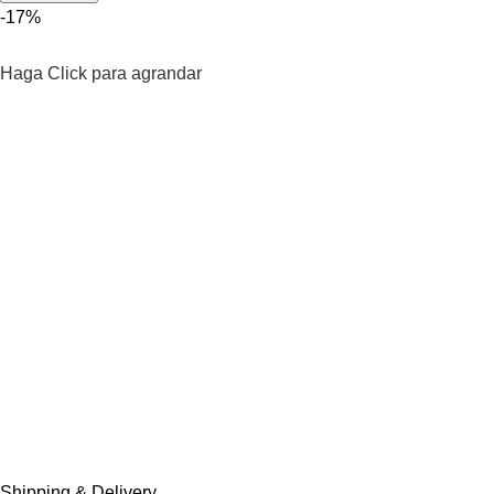
-17%
Haga Click para agrandar
Shipping & Delivery