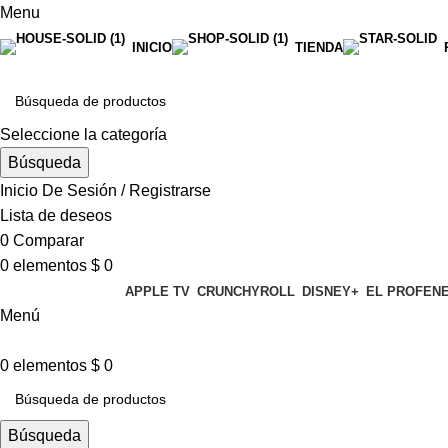
Menu
INICIO
TIENDA
Seleccione la categoría
Búsqueda
Inicio De Sesión / Registrarse
Lista de deseos
0
Comparar
0
elementos
$
0
APPLE TV
CRUNCHYROLL
DISNEY+
EL PROFEN
Menú
0
elementos
$
0
Búsqueda