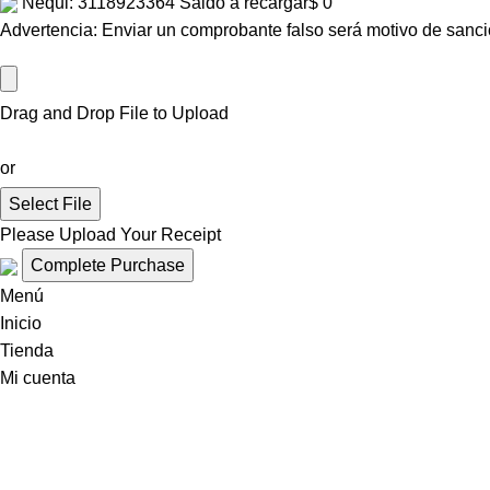
Nequi: 3118923364
Saldo a recargar
$
0
Advertencia: Enviar un comprobante falso será motivo de sanci
Drag and Drop File to Upload
or
Select File
Please Upload Your Receipt
Menú
Inicio
Tienda
Mi cuenta